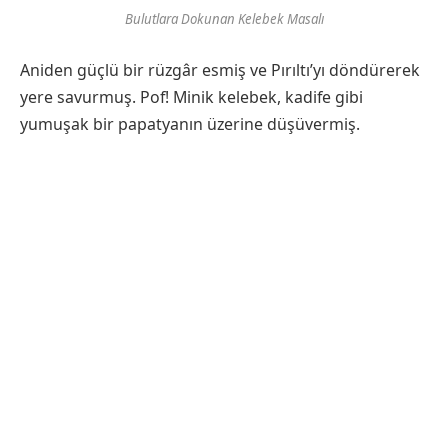
Bulutlara Dokunan Kelebek Masalı
Aniden güçlü bir rüzgâr esmiş ve Pırıltı’yı döndürerek
yere savurmuş. Pof! Minik kelebek, kadife gibi
yumuşak bir papatyanın üzerine düşüvermiş.