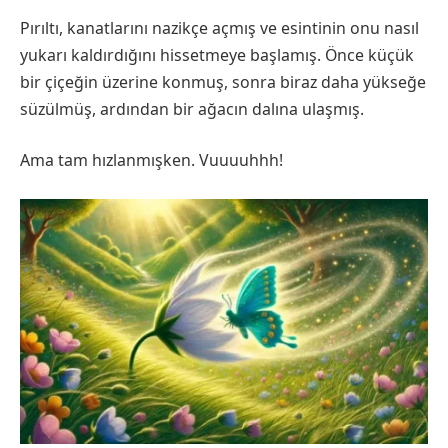
Pırıltı, kanatlarını nazikçe açmış ve esintinin onu nasıl
yukarı kaldırdığını hissetmeye başlamış. Önce küçük
bir çiçeğin üzerine konmuş, sonra biraz daha yükseğe
süzülmüş, ardından bir ağacın dalına ulaşmış.
Ama tam hızlanmışken. Vuuuuhhh!