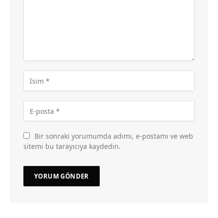
Bir sonraki yorumumda adımı, e-postamı ve web
sitemi bu tarayıcıya kaydedin.