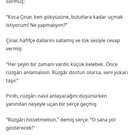
sormuş:
“Koca Çınar, ben gökyüzüne, bulutlara kadar uçmak
istiyorum! Ne yapmalıyım?”
Çınar, hafifçe dallarını sallamış ve tok sesiyle cevap
vermiş:
“Her şeyin bir zamanı vardır, küçük kelebek. Önce
rüzgârı anlamalısın. Rüzgâr dostun olursa, seni yukarı
taşır.”
Pırıltı, rüzgârı nasıl anlayacağını düşünürken
yanından neşeyle uçan bir serçe geçmiş.
“Rüzgârı hissetmelisin,” demiş serçe. “O sana yol
gösterecek!”