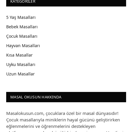
KATEGORILER
5 Yaş Masalları
Bebek Masalları
Çocuk Masalları
Hayvan Masalları
Kısa Masallar
Uyku Masalları
Uzun Masallar
MASAL OKUSUN HAKKINDA
Masalokusun.com, çocuklara özel bir masal dünyasıdır!
Çocuk masallarıyla miniklerin hayal gücünü geliştirirken
eğlenmelerini ve öğrenmelerini destekleyen