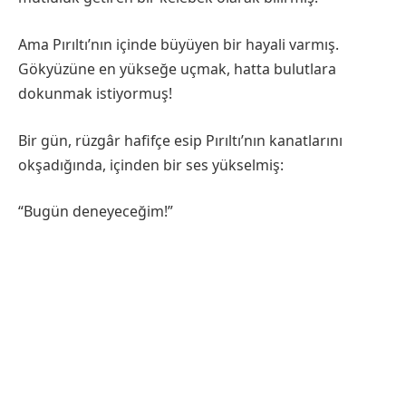
Ama Pırıltı’nın içinde büyüyen bir hayali varmış.
Gökyüzüne en yükseğe uçmak, hatta bulutlara
dokunmak istiyormuş!
Bir gün, rüzgâr hafifçe esip Pırıltı’nın kanatlarını
okşadığında, içinden bir ses yükselmiş:
“Bugün deneyeceğim!”