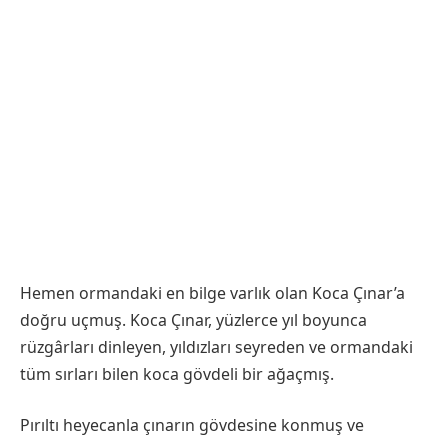
Hemen ormandaki en bilge varlık olan Koca Çınar’a
doğru uçmuş. Koca Çınar, yüzlerce yıl boyunca
rüzgârları dinleyen, yıldızları seyreden ve ormandaki
tüm sırları bilen koca gövdeli bir ağaçmış.
Pırıltı heyecanla çınarın gövdesine konmuş ve