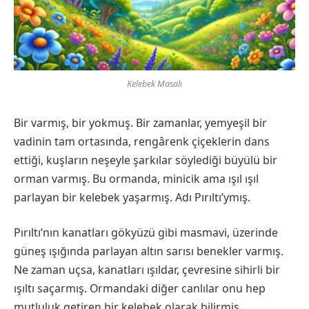
Kelebek Masalı
Bir varmış, bir yokmuş. Bir zamanlar, yemyeşil bir
vadinin tam ortasında, rengârenk çiçeklerin dans
ettiği, kuşların neşeyle şarkılar söylediği büyülü bir
orman varmış. Bu ormanda, minicik ama ışıl ışıl
parlayan bir kelebek yaşarmış. Adı Pırıltı’ymış.
Pırıltı’nın kanatları gökyüzü gibi masmavi, üzerinde
güneş ışığında parlayan altın sarısı benekler varmış.
Ne zaman uçsa, kanatları ışıldar, çevresine sihirli bir
ışıltı saçarmış. Ormandaki diğer canlılar onu hep
mutluluk getiren bir kelebek olarak bilirmiş.