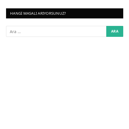
HANGI MASALI ARIYORSUNUZ?