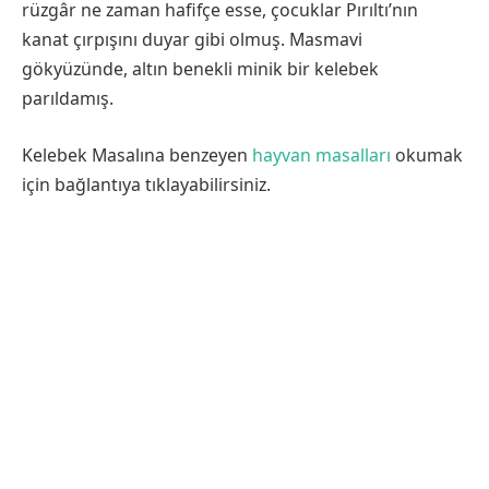
rüzgâr ne zaman hafifçe esse, çocuklar Pırıltı’nın
kanat çırpışını duyar gibi olmuş. Masmavi
gökyüzünde, altın benekli minik bir kelebek
parıldamış.
Kelebek Masalına benzeyen
hayvan masalları
okumak
için bağlantıya tıklayabilirsiniz.