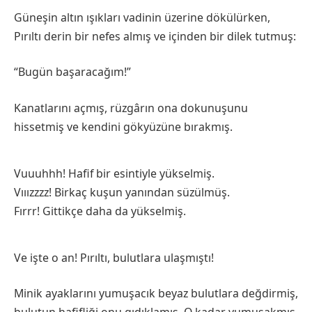
Güneşin altın ışıkları vadinin üzerine dökülürken,
Pırıltı derin bir nefes almış ve içinden bir dilek tutmuş:
“Bugün başaracağım!”
Kanatlarını açmış, rüzgârın ona dokunuşunu
hissetmiş ve kendini gökyüzüne bırakmış.
Vuuuhhh! Hafif bir esintiyle yükselmiş.
Vııızzzz! Birkaç kuşun yanından süzülmüş.
Fırrr! Gittikçe daha da yükselmiş.
Ve işte o an! Pırıltı, bulutlara ulaşmıştı!
Minik ayaklarını yumuşacık beyaz bulutlara değdirmiş,