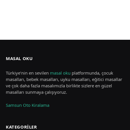
MASAL OKU
Türkiye’nin en sevilen
masal oku
platformunda, çocuk
masalları, bebek masalları, uyku masalları, eğitici masallar
ve çok daha fazla masalımızla birlikte sizlere en güzel
masalları sunmaya çalışıyoruz.
Samsun Oto Kiralama
KATEGORILER